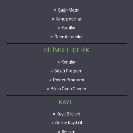
Çağrı Metni
Konuşmacılar
Kurullar
Önemli Tarihler
BİLİMSEL İÇERİK
Konular
Sözlü Program
Poster Programı
Bildiri Özeti Gönder
KAYIT
Kayıt Bilgileri
Online Kayıt Ol
İletişim