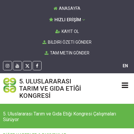
ANASAYFA
HIZLI ERİŞİM
KAYIT OL
BİLDİRİ ÖZETİ GÖNDER
TAM METİN GÖNDER
EN
5. ULUSLARARASI
TARIM VE GIDA ETİĞİ
KONGRESİ
5. Uluslararası Tarım ve Gıda Etiği Kongresi Çalışmaları
Sürüyor