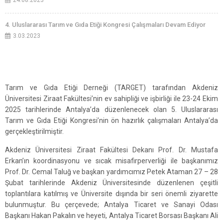
24.08.2023
4. Uluslararası Tarım ve Gıda Etiği Kongresi Çalışmaları Devam Ediyor
3.03.2023
Tarım ve Gıda Etiği Derneği (TARGET) tarafından Akdeniz
Üniversitesi Ziraat Fakültesi’nin ev sahipliği ve işbirliği ile 23-24 Ekim
2025 tarihlerinde Antalya’da düzenlenecek olan 5. Uluslararası
Tarım ve Gıda Etiği Kongresi’nin ön hazırlık çalışmaları Antalya’da
gerçekleştirilmiştir.
Akdeniz Üniversitesi Ziraat Fakültesi Dekanı Prof. Dr. Mustafa
Erkan’ın koordinasyonu ve sıcak misafirperverliği ile başkanımız
Prof. Dr. Cemal Taluğ ve başkan yardımcımız Petek Ataman 27 – 28
Şubat tarihlerinde Akdeniz Üniversitesinde düzenlenen çeşitli
toplantılara katılmış ve Üniversite dışında bir seri önemli ziyarette
bulunmuştur. Bu çerçevede; Antalya Ticaret ve Sanayi Odası
Başkanı Hakan Pakalın ve heyeti, Antalya Ticaret Borsası Başkanı Ali