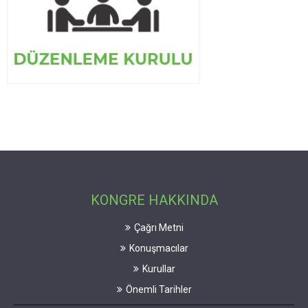
KONGRE HAKKINDA
Çağrı Metni
Konuşmacılar
Kurullar
Önemli Tarihler