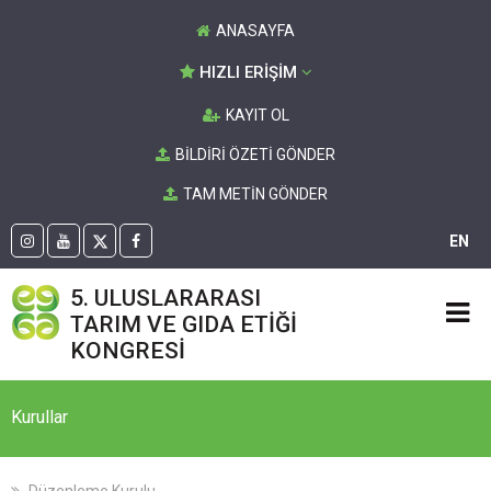
ANASAYFA
HIZLI ERİŞİM
KAYIT OL
BİLDİRİ ÖZETİ GÖNDER
TAM METİN GÖNDER
EN
5. ULUSLARARASI
TARIM VE GIDA ETİĞİ
KONGRESİ
Kurullar