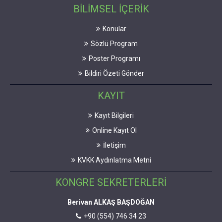
BİLİMSEL İÇERİK
Konular
Sözlü Program
Poster Programı
Bildiri Özeti Gönder
KAYIT
Kayıt Bilgileri
Online Kayıt Ol
İletişim
KVKK Aydınlatma Metni
KONGRE SEKRETERLERİ
Berivan ALKAŞ BAŞDOĞAN
+90 (554) 746 34 23