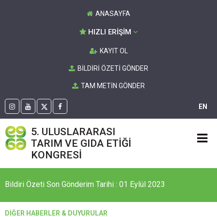
ANASAYFA
HIZLI ERİŞİM
KAYIT OL
BİLDİRİ ÖZETİ GÖNDER
TAM METİN GÖNDER
EN
5. ULUSLARARASI
TARIM VE GIDA ETİĞİ
KONGRESİ
Bildiri Özeti Son Gönderim Tarihi : 01 Eylül 2023
DİĞER HABERLER & DUYURULAR