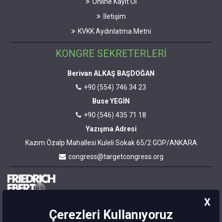
Online Kayıt Ol
İletişim
KVKK Aydınlatma Metni
KONGRE SEKRETERLERİ
Berivan ALKAŞ BAŞDOĞAN
+90 (554) 746 34 23
Buse YEGİN
+90 (546) 435 71 18
Yazışma Adresi
Kazım Özalp Mahallesi Kuleli Sokak 65/2 GOP/ANKARA
congress@targetcongress.org
X
Bu site
Çerezleri Kullanıyoruz
Friedrich-