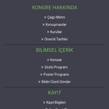
KONGRE HAKKINDA
Çağrı Metni
Konuşmacılar
Kurullar
Önemli Tarihler
BİLİMSEL İÇERİK
Konular
Sözlü Program
Poster Programı
Bildiri Özeti Gönder
KAYIT
Kayıt Bilgileri