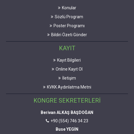
Konular
Sözlü Program
Poster Programı
Bildiri Özeti Gönder
KAYIT
Kayıt Bilgileri
Online Kayıt Ol
İletişim
KVKK Aydınlatma Metni
KONGRE SEKRETERLERİ
Berivan ALKAŞ BAŞDOĞAN
+90 (554) 746 34 23
Buse YEGİN