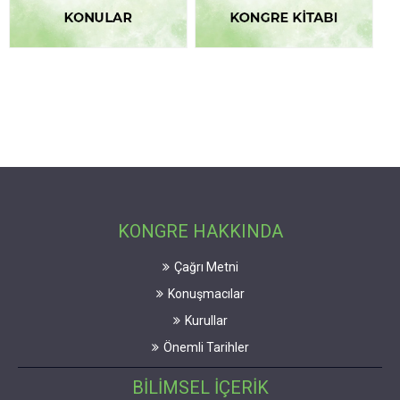
KONGRE HAKKINDA
Çağrı Metni
Konuşmacılar
Kurullar
Önemli Tarihler
BİLİMSEL İÇERİK