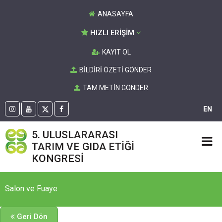
ANASAYFA
HIZLI ERİŞİM
KAYIT OL
BİLDİRİ ÖZETİ GÖNDER
TAM METİN GÖNDER
EN
5. ULUSLARARASI
TARIM VE GIDA ETİĞİ
KONGRESİ
Salon ve Fuaye
Geri Dön