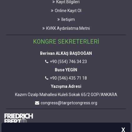
Kayıt Bilgileri
Online Kayıt Ol
İletişim
KVKK Aydınlatma Metni
KONGRE SEKRETERLERİ
Berivan ALKAŞ BAŞDOĞAN
+90 (554) 746 34 23
Buse YEGİN
+90 (546) 435 71 18
Yazışma Adresi
Kazım Özalp Mahallesi Kuleli Sokak 65/2 GOP/ANKARA
congress@targetcongress.org
X